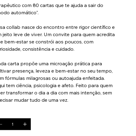
rapêutico com 80 cartas que te ajuda a sair do
odo automático".
sa collab nasce do encontro entre rigor científico e
 jeito leve de viver. Um convite para quem acredita
e bem-estar se constrói aos poucos, com
riosidade, consistência e cuidado.
da carta propõe uma microação prática para
ltivar presença, leveza e bem-estar no seu tempo,
m fórmulas milagrosas ou autoajuda enfeitada.
ui tem ciência, psicologia e afeto. Feito para quem
er transformar o dia a dia com mais intenção, sem
ecisar mudar tudo de uma vez.
antidade