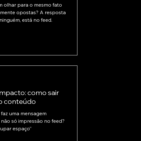
 olhar para o mesmo fato
amente opostas? A resposta
 ninguém, está no feed.
mpacto: como sair
do conteúdo
ue faz uma mensagem
 e não só impressão no feed?
cupar espaço”