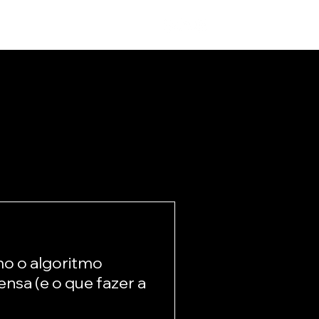
o o algoritmo
nsa (e o que fazer a