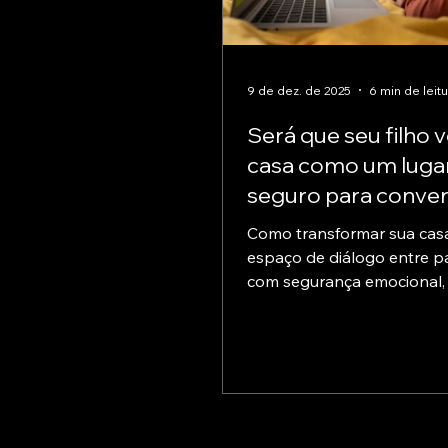
9 de dez. de 2025
6 min de leitu
Será que seu filho 
casa como um luga
seguro para conver
Como transformar sua cas
espaço de diálogo entre pai
com segurança emocional, 
conversas que fortalecem v