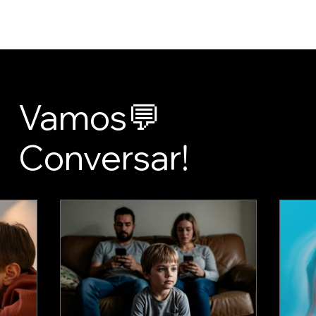
Início
Loja
Sobre Nós
Recursos Gratuitos
Contato
Artigos
Vamos💬
Conversar!