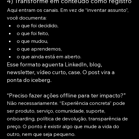
4) Transforme em conteúdo como registro
Aqui entram os canais. Em vez de “inventar assunto”, 
você documenta:
o que foi decidido,
o que foi feito,
o que mudou,
o que aprendemos,
o que ainda está em aberto.
Esse formato aguenta LinkedIn, blog, 
newsletter, vídeo curto, case. O post vira a 
ponta do iceberg.
“Preciso fazer ações offline para ter impacto?”
Não necessariamente. “Experiência concreta” pode 
ser produto, serviço, comunidade, suporte, 
onboarding, política de devolução, transparência de 
preço. O ponto é existir algo que mude a vida do 
outro, nem que seja pequeno.