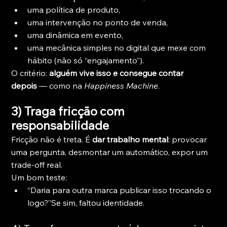
uma política de produto,
uma intervenção no ponto de venda,
uma dinâmica em evento,
uma mecânica simples no digital que mexe com 
hábito (não só “engajamento”).
O critério: 
alguém vive isso e consegue contar 
depois
 — como na 
Happiness Machine
.
3) Traga fricção com 
responsabilidade
Fricção não é treta. É 
dar trabalho mental
: provocar 
uma pergunta, desmontar um automático, expor um 
trade-off real.
Um bom teste:
“Daria para outra marca publicar isso trocando o 
logo?”Se sim, faltou identidade.