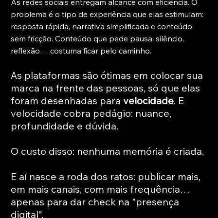
As redes sociais entregam alcance com eficiência. O 
problema é o tipo de experiência que elas estimulam: 
resposta rápida, narrativa simplificada e conteúdo 
sem fricção. Conteúdo que pede pausa, silêncio, 
reflexão… costuma ficar pelo caminho.
As plataformas são ótimas em colocar sua 
marca na frente das pessoas, só que elas 
foram desenhadas para 
velocidade
. E 
velocidade cobra pedágio: nuance, 
profundidade e dúvida.
O custo disso: nenhuma memória é criada.
E aí nasce a roda dos ratos: publicar mais, 
em mais canais, com mais frequência… 
apenas para dar check na "presença 
digital".